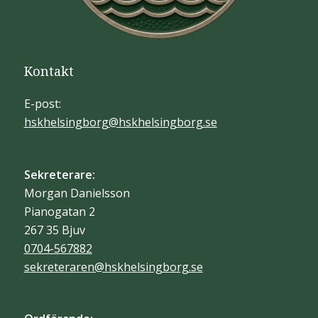
Kontakt
E-post:
hskhelsingborg@hskhelsingborg.se
Sekreterare:
Morgan Danielsson
Pianogatan 2
267 35 Bjuv
0704-567882
sekreteraren@hskhelsingborg.se