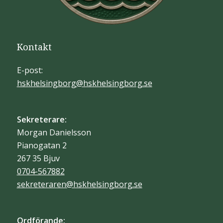
Kontakt
E-post:
hskhelsingborg@hskhelsingborg.se
Sekreterare:
Morgan Danielsson
Pianogatan 2
267 35 Bjuv
0704-567882
sekreteraren@hskhelsingborg.se
Ordförande: