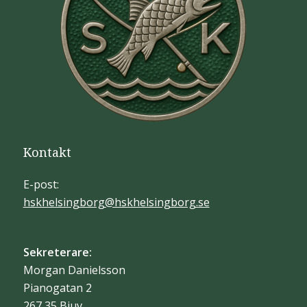
Kontakt
E-post:
hskhelsingborg@hskhelsingborg.se
Sekreterare:
Morgan Danielsson
Pianogatan 2
267 35 Bjuv