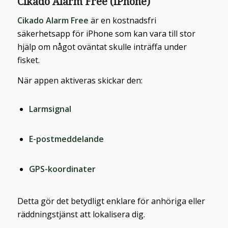
Cikado Alarm Free (iPhone)
Cikado Alarm Free
är en kostnadsfri
säkerhetsapp för iPhone som kan vara till stor
hjälp om något oväntat skulle inträffa under
fisket.
När appen aktiveras skickar den:
Larmsignal
E-postmeddelande
GPS-koordinater
Detta gör det betydligt enklare för anhöriga eller
räddningstjänst att lokalisera dig.