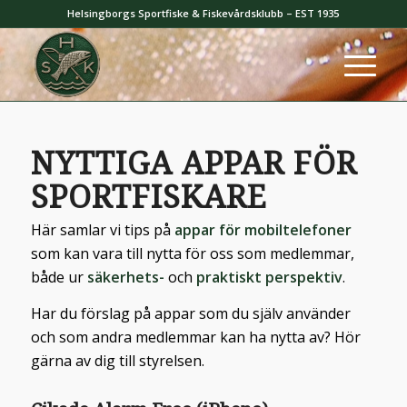
Helsingborgs Sportfiske & Fiskevårdsklubb – EST 1935
NYTTIGA APPAR FÖR
SPORTFISKARE
Här samlar vi tips på
appar för mobiltelefoner
som kan vara till nytta för oss som medlemmar,
både ur
säkerhets-
och
praktiskt perspektiv
.
Har du förslag på appar som du själv använder
och som andra medlemmar kan ha nytta av? Hör
gärna av dig till styrelsen.